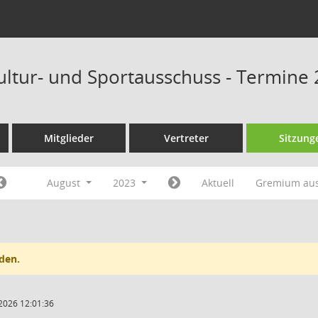
Kultur- und Sportausschuss - Termine
Mitglieder
Vertreter
Sitzung
August
2023
Aktuell
Gremium au
den.
2026 12:01:36