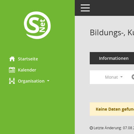
Toggle navigation
Bildungs-, 
Informationen
Startseite
Kalender
Monat
Organisation
Keine Daten gefun
Letzte Änderung: 07.08.