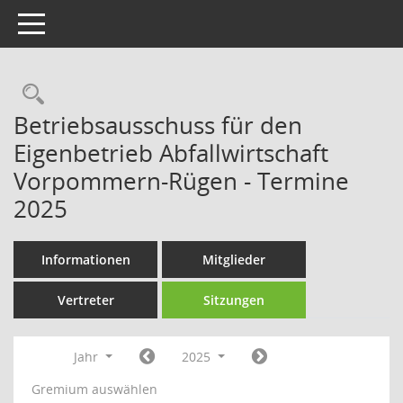
Toggle navigation
Rechercheauswahl
Betriebsausschuss für den
Eigenbetrieb Abfallwirtschaft
Vorpommern-Rügen - Termine
2025
Informationen
Mitglieder
Vertreter
Sitzungen
Jahr
2025
Gremium auswählen