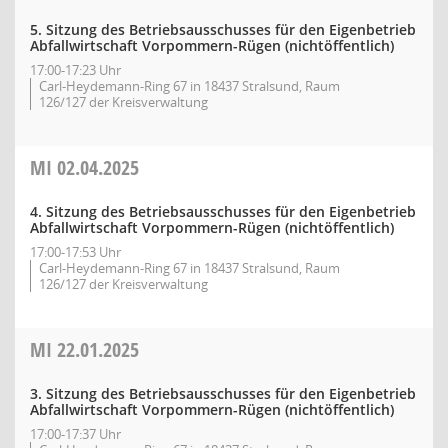
5. Sitzung des Betriebsausschusses für den Eigenbetrieb
Abfallwirtschaft Vorpommern-Rügen (nichtöffentlich)
17:00-17:23 Uhr
Carl-Heydemann-Ring 67 in 18437 Stralsund, Raum
126/127 der Kreisverwaltung
MI
02.04.2025
4. Sitzung des Betriebsausschusses für den Eigenbetrieb
Abfallwirtschaft Vorpommern-Rügen (nichtöffentlich)
17:00-17:53 Uhr
Carl-Heydemann-Ring 67 in 18437 Stralsund, Raum
126/127 der Kreisverwaltung
MI
22.01.2025
3. Sitzung des Betriebsausschusses für den Eigenbetrieb
Abfallwirtschaft Vorpommern-Rügen (nichtöffentlich)
17:00-17:37 Uhr