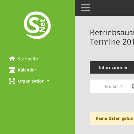
Toggle navigation
Betriebsaus
Termine 20
Startseite
Informationen
Kalender
Organisation
Monat
Keine Daten gefun