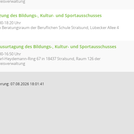
reisverwaltung
tzung des Bildungs-, Kultur- und Sportausschusses
00-18:20 Uhr
m Beratungsraum der Beruflichen Schule Stralsund, Lübecker Allee 4
ausurtagung des Bildungs-, Kultur- und Sportausschusses
00-16:50 Uhr
arl-Heydemann-Ring 67 in 18437 Stralsund, Raum 126 der
reisverwaltung
rung: 07.08.2026 18:01:41