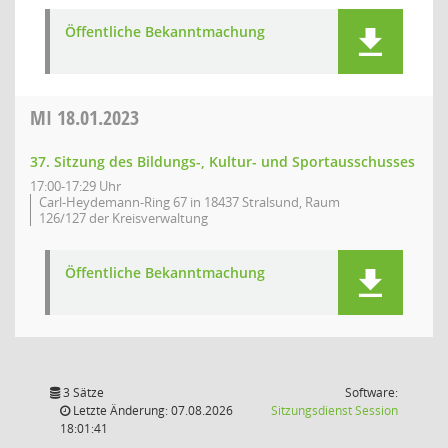
Öffentliche Bekanntmachung
MI
18.01.2023
37. Sitzung des Bildungs-, Kultur- und Sportausschusses
17:00-17:29 Uhr
Carl-Heydemann-Ring 67 in 18437 Stralsund, Raum
126/127 der Kreisverwaltung
Öffentliche Bekanntmachung
3 Sätze
Software:
(Wird in
Letzte Änderung: 07.08.2026
Sitzungsdienst
Session
18:01:41