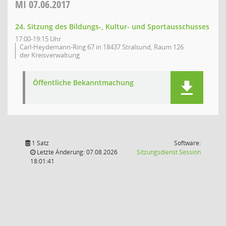
MI
07.06.2017
24. Sitzung des Bildungs-, Kultur- und Sportausschusses
17:00-19:15 Uhr
Carl-Heydemann-Ring 67 in 18437 Stralsund, Raum 126
der Kreisverwaltung
Öffentliche Bekanntmachung
1 Satz
Software:
(Wird in
Letzte Änderung: 07.08.2026
Sitzungsdienst
Session
18:01:41