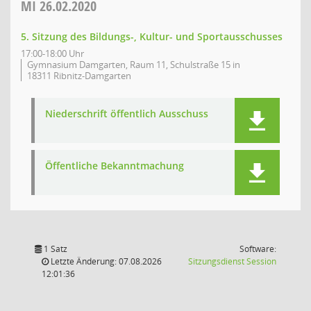
MI
26.02.2020
5. Sitzung des Bildungs-, Kultur- und Sportausschusses
17:00-18:00 Uhr
Gymnasium Damgarten, Raum 11, Schulstraße 15 in
18311 Ribnitz-Damgarten
Niederschrift öffentlich Ausschuss
Öffentliche Bekanntmachung
1 Satz
Software:
(Wird in
Letzte Änderung: 07.08.2026
Sitzungsdienst
Session
12:01:36