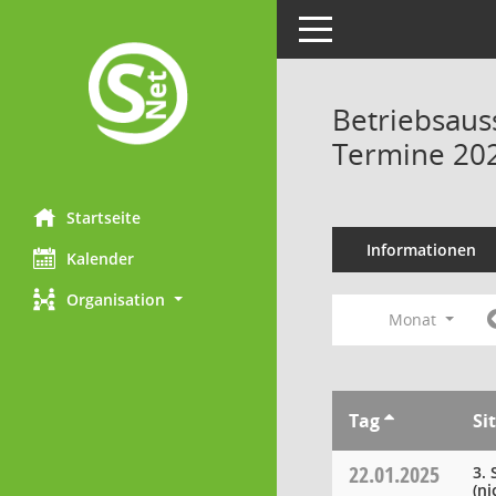
Toggle navigation
Betriebsaus
Termine 20
Startseite
Informationen
Kalender
Organisation
Monat
Tag
Si
22.01.2025
3.
(ni