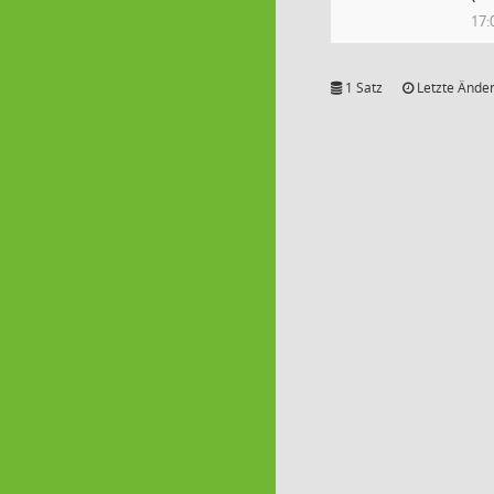
17:
1 Satz
Letzte Änder