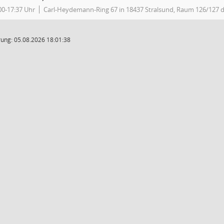
00-17:37 Uhr
Carl-Heydemann-Ring 67 in 18437 Stralsund, Raum 126/127 d
ung: 05.08.2026 18:01:38